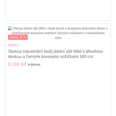
Sleva -9 %
kolekce
Stylový industriální šedý jídelní stůl Wild s dřevěnou
deskou a černými kovovými nožičkami 160 cm
8 181 Kč
8 990 Kč