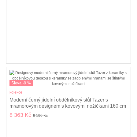
Sleva -9 %
kolekce
Moderní černý jídelní obdélníkový stůl Tazer s
mramorovým designem s kovovými nožičkami 160 cm
8 363 Kč
9 190 Kč