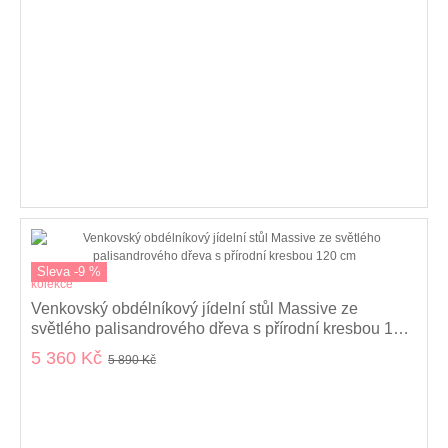
Sleva -9 %
kolekce
Venkovský obdélníkový jídelní stůl Massive ze
světlého palisandrového dřeva s přírodní kresbou 120
cm
5 360 Kč
5 890 Kč