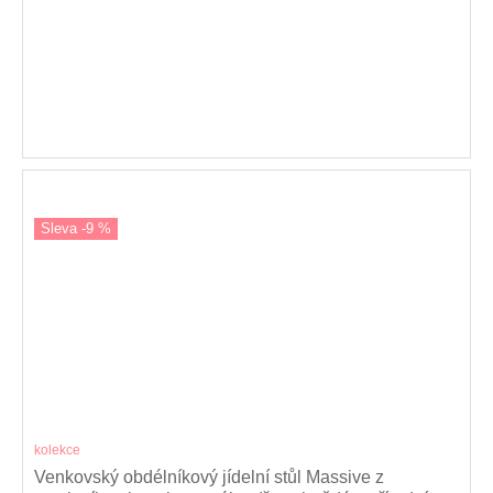
Sleva -9 %
kolekce
Venkovský obdélníkový jídelní stůl Massive z