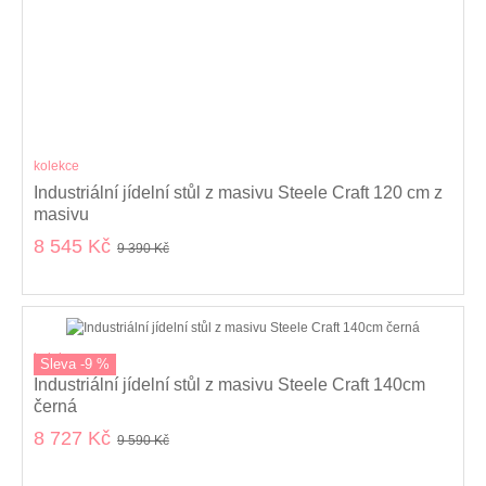
kolekce
Industriální jídelní stůl z masivu Steele Craft 120 cm z
masivu
8 545 Kč
9 390 Kč
kolekce
Sleva -9 %
Industriální jídelní stůl z masivu Steele Craft 140cm
černá
8 727 Kč
9 590 Kč