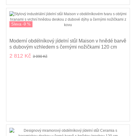
Sleva -9 %
Moderní obdélníkový jídelní stůl Maison v hnědé barvě
s dubovým vzhledem s černými nožičkami 120 cm
2 812 Kč
3 090 Kč