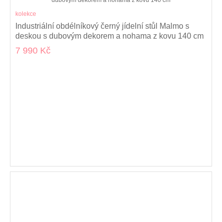
kolekce
Industriální obdélníkový černý jídelní stůl Malmo s
deskou s dubovým dekorem a nohama z kovu 140 cm
7 990 Kč