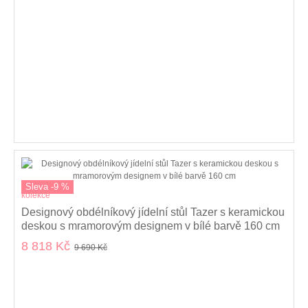
Sleva -9 %
kolekce
Designový obdélníkový jídelní stůl Tazer s keramickou
deskou s mramorovým designem v bílé barvě 160 cm
8 818 Kč
9 690 Kč