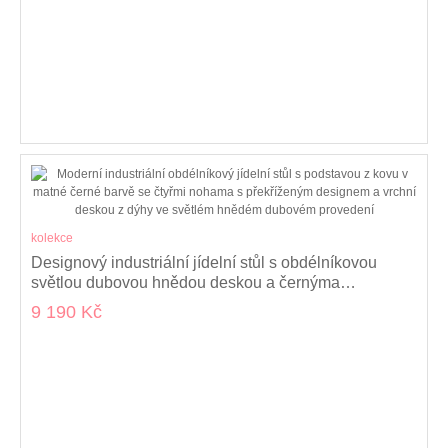
kolekce
Designový industriální jídelní stůl s obdélníkovou
světlou dubovou hnědou deskou a černýma
zkříženýma nohama 160 cm
9 190 Kč