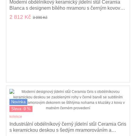
Moderní obdélníkový keramický jídelní stůl Ceramia
Blanca s designem bílého mramoru s černým kovovým
nohama 120 cm
2 812 Kč
3 090 Kč
Novinka
Sleva -9 %
kolekce
Industriální obdélníkový černý jídelní stůl Ceramia Gris
s keramickou deskou s šedým mramorováním a