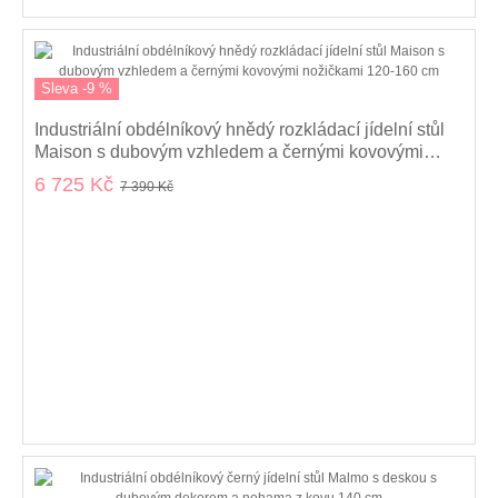
Sleva -9 %
Industriální obdélníkový hnědý rozkládací jídelní stůl
Maison s dubovým vzhledem a černými kovovými
nožičkami 120-160 cm
6 725 Kč
7 390 Kč