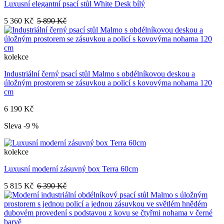
Luxusní elegantní psací stůl White Desk bílý
5 360 Kč
5 890 Kč
kolekce
Industriální černý psací stůl Malmo s obdélníkovou deskou a
úložným prostorem se zásuvkou a policí s kovovýma nohama 120
cm
6 190 Kč
Sleva -9 %
kolekce
Luxusní moderní zásuvný box Terra 60cm
5 815 Kč
6 390 Kč