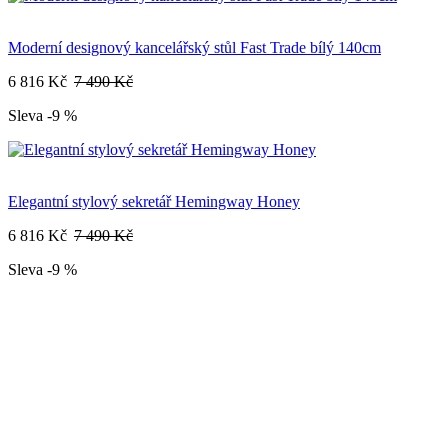
Moderní designový kancelářský stůl Fast Trade bílý 140cm
6 816 Kč
7 490 Kč
Sleva -9 %
Elegantní stylový sekretář Hemingway Honey
6 816 Kč
7 490 Kč
Sleva -9 %