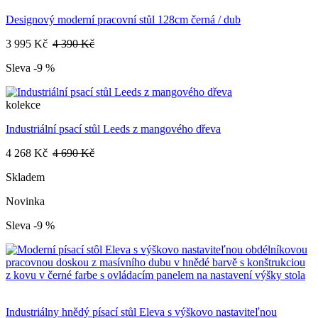
Designový moderní pracovní stůl 128cm černá / dub
3 995 Kč
4 390 Kč
Sleva -9 %
kolekce
Industriální psací stůl Leeds z mangového dřeva
4 268 Kč
4 690 Kč
Skladem
Novinka
Sleva -9 %
Industriálny hnědý písací stůl Eleva s výškovo nastaviteľnou