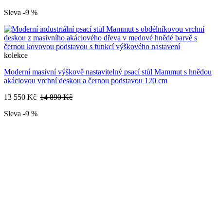
Sleva -9 %
kolekce
Moderní masivní výškově nastavitelný psací stůl Mammut s hnědou
akáciovou vrchní deskou a černou podstavou 120 cm
13 550 Kč
14 890 Kč
Sleva -9 %