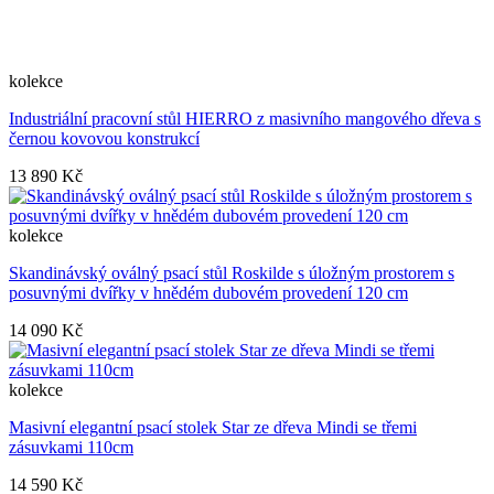
kolekce
Industriální pracovní stůl HIERRO z masivního mangového dřeva s
černou kovovou konstrukcí
13 890 Kč
kolekce
Skandinávský oválný psací stůl Roskilde s úložným prostorem s
posuvnými dvířky v hnědém dubovém provedení 120 cm
14 090 Kč
kolekce
Masivní elegantní psací stolek Star ze dřeva Mindi se třemi
zásuvkami 110cm
14 590 Kč