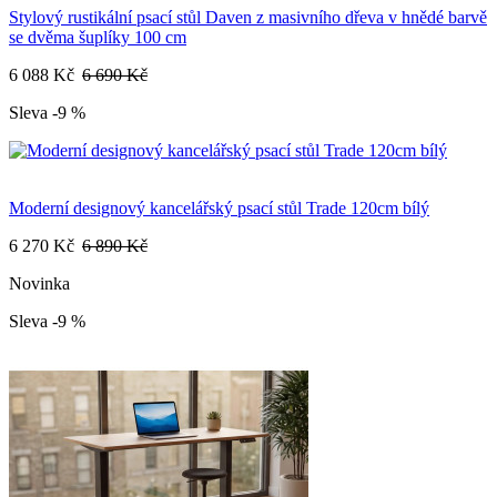
Stylový rustikální psací stůl Daven z masivního dřeva v hnědé barvě
se dvěma šuplíky 100 cm
6 088 Kč
6 690 Kč
Sleva -9 %
Moderní designový kancelářský psací stůl Trade 120cm bílý
6 270 Kč
6 890 Kč
Novinka
Sleva -9 %