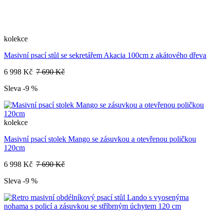
kolekce
Masivní psací stůl se sekretářem Akacia 100cm z akátového dřeva
6 998 Kč
7 690 Kč
Sleva -9 %
kolekce
Masivní psací stolek Mango se zásuvkou a otevřenou poličkou
120cm
6 998 Kč
7 690 Kč
Sleva -9 %