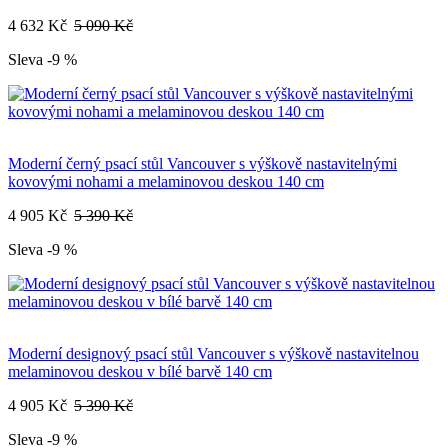
4 632 Kč
5 090 Kč
Sleva -9 %
Moderní černý psací stůl Vancouver s výškově nastavitelnými
kovovými nohami a melaminovou deskou 140 cm
4 905 Kč
5 390 Kč
Sleva -9 %
Moderní designový psací stůl Vancouver s výškově nastavitelnou
melaminovou deskou v bílé barvě 140 cm
4 905 Kč
5 390 Kč
Sleva -9 %