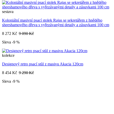
sestava
Koloniální masivní psací stolek Rajas se sekretářem z hnědého
sheeshamového dřeva s vyřezávanými detaily a zásuvkami 100 cm
8 272 Kč
9 090 Kč
Sleva -9 %
kolekce
Designový retro psací stůl z masivu Akacia 120cm
8 454 Kč
9 290 Kč
Sleva -9 %