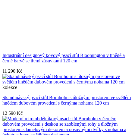
Industriální designový kovový psací stůl Bloomington v hnědé a
černé barvě se třemi zásuvkami 120 cm
11 290 Kč
kolekce
Skandinávský psací stůl Bornholm s úložným prostorem ve světlém
hnědém dubovém provedení s černýma nohama 120 cm
12 590 Kč