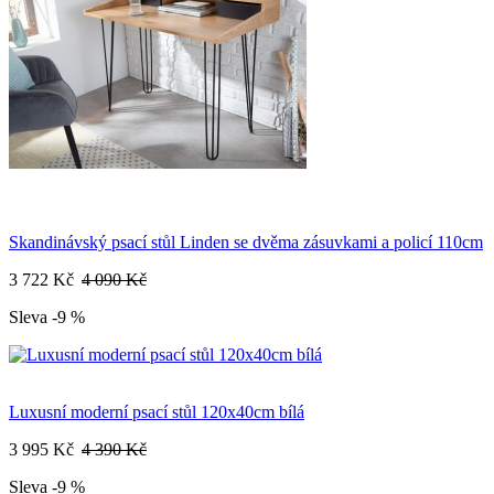
Skandinávský psací stůl Linden se dvěma zásuvkami a policí 110cm
3 722 Kč
4 090 Kč
Sleva -9 %
Luxusní moderní psací stůl 120x40cm bílá
3 995 Kč
4 390 Kč
Sleva -9 %