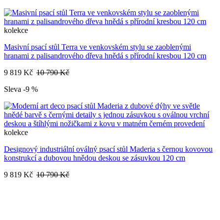
kolekce
Masivní psací stůl Terra ve venkovském stylu se zaoblenými
hranami z palisandrového dřeva hnědá s přírodní kresbou 120 cm
9 819 Kč
10 790 Kč
Sleva -9 %
kolekce
Designový industriální oválný psací stůl Maderia s černou kovovou
konstrukcí a dubovou hnědou deskou se zásuvkou 120 cm
9 819 Kč
10 790 Kč