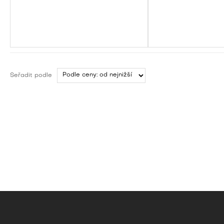
Seřadit podle