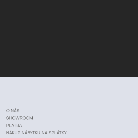
O NÁS
SHOWROOM
PLATBA
NÁKUP NÁBYTKU NA SPLÁTKY