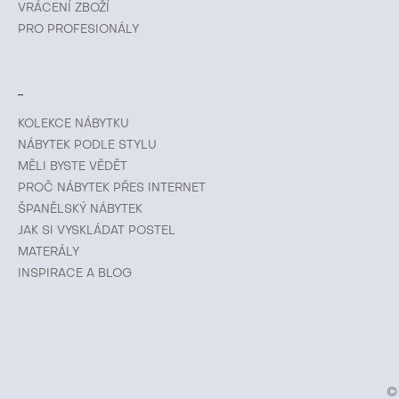
VRÁCENÍ ZBOŽÍ
PRO PROFESIONÁLY
KOLEKCE NÁBYTKU
NÁBYTEK PODLE STYLU
MĚLI BYSTE VĚDĚT
PROČ NÁBYTEK PŘES INTERNET
ŠPANĚLSKÝ NÁBYTEK
JAK SI VYSKLÁDAT POSTEL
MATERÁLY
INSPIRACE A BLOG
©