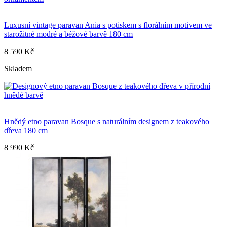
Luxusní vintage paravan Ania s potiskem s florálním motivem ve
starožitné modré a béžové barvě 180 cm
8 590 Kč
Skladem
Hnědý etno paravan Bosque s naturálním designem z teakového
dřeva 180 cm
8 990 Kč