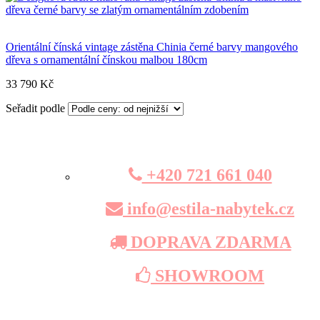
Orientální čínská vintage zástěna Chinia černé barvy mangového
dřeva s ornamentální čínskou malbou 180cm
33 790 Kč
Seřadit podle
+420 721 661 040
info@estila-nabytek.cz
DOPRAVA ZDARMA
SHOWROOM