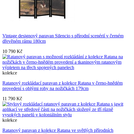
Vintage designový paravan Silencio s přírodní scenérií v černém
dřevěném rámu 180cm
10 790 Kč
kolekce
Ratanový rozkládací paravan z kolekce Ratana v černo-hnědém
provedení s oblými rohy na nožičkách 179cm
11 790 Kč
kolekce
Ratanový paravan z kolekce Ratana ve světlých přírodních