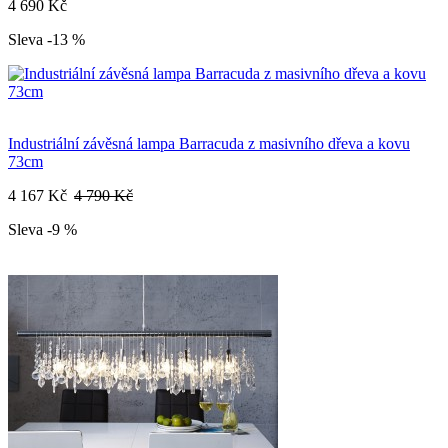
4 690 Kč
Sleva -13 %
Industriální závěsná lampa Barracuda z masivního dřeva a kovu
73cm
4 167 Kč
4 790 Kč
Sleva -9 %