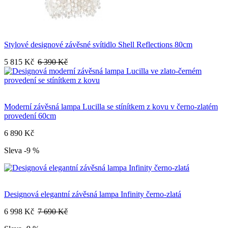
Stylové designové závěsné svítidlo Shell Reflections 80cm
5 815 Kč
6 390 Kč
Moderní závěsná lampa Lucilla se stínítkem z kovu v černo-zlatém
provedení 60cm
6 890 Kč
Sleva -9 %
Designová elegantní závěsná lampa Infinity černo-zlatá
6 998 Kč
7 690 Kč