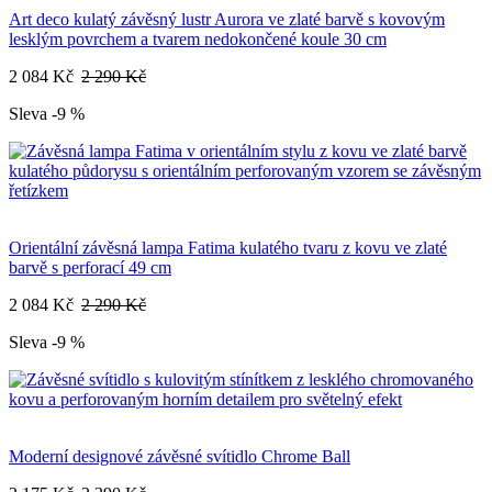
Art deco kulatý závěsný lustr Aurora ve zlaté barvě s kovovým
lesklým povrchem a tvarem nedokončené koule 30 cm
2 084 Kč
2 290 Kč
Sleva -9 %
Orientální závěsná lampa Fatima kulatého tvaru z kovu ve zlaté
barvě s perforací 49 cm
2 084 Kč
2 290 Kč
Sleva -9 %
Moderní designové závěsné svítidlo Chrome Ball