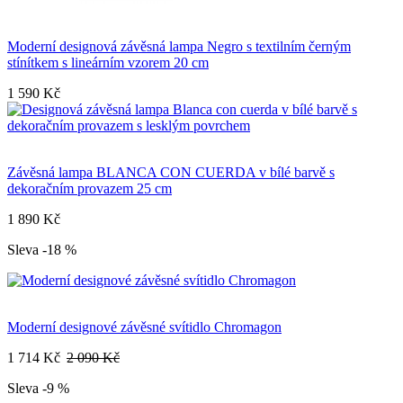
Moderní designová závěsná lampa Negro s textilním černým
stínítkem s lineárním vzorem 20 cm
1 590 Kč
Závěsná lampa BLANCA CON CUERDA v bílé barvě s
dekoračním provazem 25 cm
1 890 Kč
Sleva -18 %
Moderní designové závěsné svítidlo Chromagon
1 714 Kč
2 090 Kč
Sleva -9 %