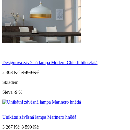
Designová závěsná lampa Modern Chic II bílo-zlatá
2 303 Kč
3 490 Kč
Skladem
Sleva -9 %
Unikátní závěsná lampa Marinero hnědá
3 267 Kč
3 590 Kč