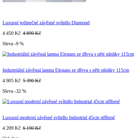
Luxusní jedinečné závěsné svítidlo Diamond
4 450 Kč
4 890 Kč
Sleva -9 %
Industriální závěsná lampa Elegans ze dřeva s pěti stínítky 115cm
4 905 Kč
5 390 Kč
Sleva -32 %
Luxusní moderní závěsné svítidlo Industrial 45cm stříbrné
4 209 Kč
6 190 Kč