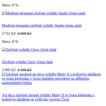
Sleva -9 %
Moderní elegantní závěsné svítidlo Studio černo-zlaté
3 722 Kč
4 090 Kč
Sleva -9 %
Závěsné svítidlo Glow černá zlatá
3 995 Kč
4 390 Kč
Art deco závěsné stropní svítidlo Marty II ve tvaru klobouku s
koženým stínítkem se zvířecím vzorem 25cm