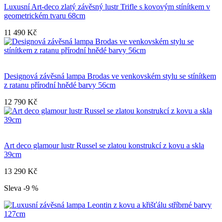
Luxusní Art-deco zlatý závěsný lustr Trifle s kovovým stínítkem v
geometrickém tvaru 68cm
11 490 Kč
Designová závěsná lampa Brodas ve venkovském stylu se stínítkem
z ratanu přírodní hnědé barvy 56cm
12 790 Kč
Art deco glamour lustr Russel se zlatou konstrukcí z kovu a skla
39cm
13 290 Kč
Sleva -9 %