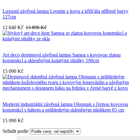
Luxusní závěsná lampa Leontin z kovu a křišťálu stříbrné barvy
127cm
12 640 Kč
13 890 Kč
Art deco designová závěsná lampa Samoa s kovovou zlatou
konstrukcí a skleněnými kulatými stínítky 190cm
15 090 Kč
Moderní industriální závěsná lampa Olonnais s černou kovovou
konstrukcí s hákem a průhledným skleněným stínítkem 65 cm
15 090 Kč
Seřadit podle