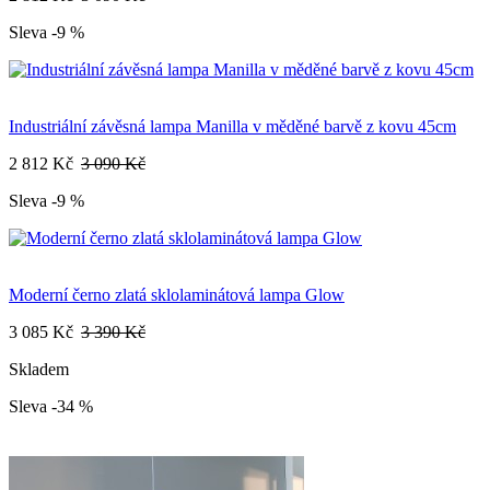
Sleva -9 %
Industriální závěsná lampa Manilla v měděné barvě z kovu 45cm
2 812 Kč
3 090 Kč
Sleva -9 %
Moderní černo zlatá sklolaminátová lampa Glow
3 085 Kč
3 390 Kč
Skladem
Sleva -34 %