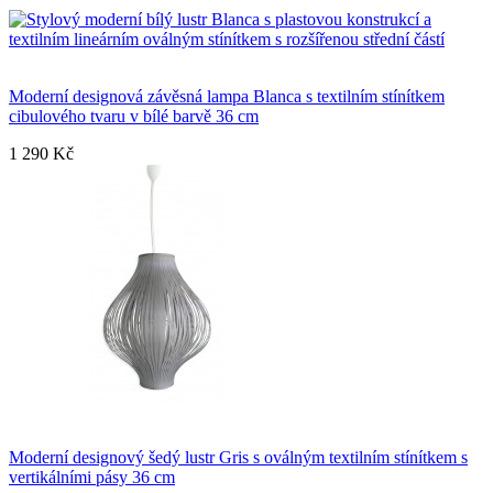
Moderní designová závěsná lampa Blanca s textilním stínítkem
cibulového tvaru v bílé barvě 36 cm
1 290 Kč
Moderní designový šedý lustr Gris s oválným textilním stínítkem s
vertikálními pásy 36 cm