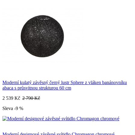
Moderní kulatý závěsný černý lustr Sphere z vláken banánovníku
abaca s průsvitnou strukturou 60 cm
2 539 Kč
2 790 Kč
Sleva -9 %
Moderní designové závěsné svítidlo Chromagon chromové