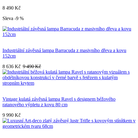
8 490 Kč
Sleva -9 %
Industriální závěsná lampa Barracuda z masivního dřeva a kovu
152cm
8 636 Kč
9 490 Kč
Vintage kulatá závěsná lampa Ravel s designem béžového
ratanového výpletu z kovu 80 cm
9 990 Kč