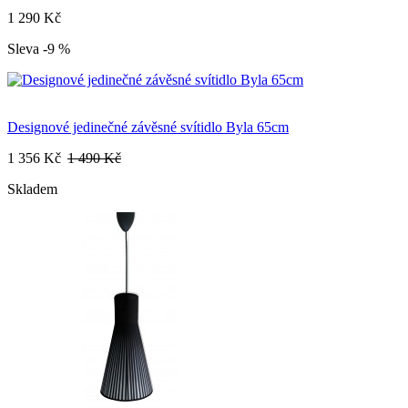
1 290 Kč
Sleva -9 %
Designové jedinečné závěsné svítidlo Byla 65cm
1 356 Kč
1 490 Kč
Skladem