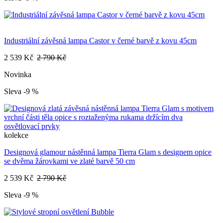
Industriální závěsná lampa Castor v černé barvě z kovu 45cm
2 539 Kč
2 790 Kč
Novinka
Sleva -9 %
kolekce
Designová glamour nástěnná lampa Tierra Glam s designem opice
se dvěma žárovkami ve zlaté barvě 50 cm
2 539 Kč
2 790 Kč
Sleva -9 %