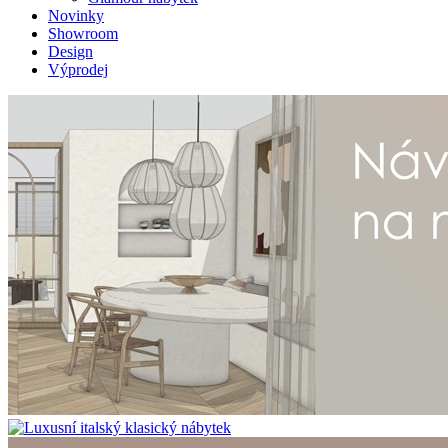
Novinky
Showroom
Design
Výprodej