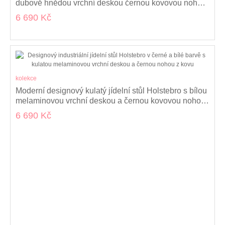
dubově hnědou vrchní deskou černou kovovou nohou
100 cm
6 690 Kč
kolekce
Moderní designový kulatý jídelní stůl Holstebro s bílou
melaminovou vrchní deskou a černou kovovou nohou
100 cm
6 690 Kč