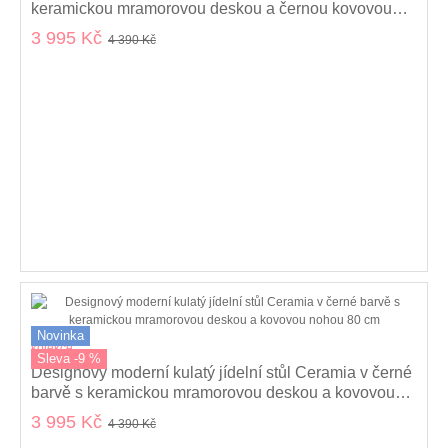
keramickou mramorovou deskou a černou kovovou
nohou 80 cm
3 995 Kč
4 390 Kč
Novinka
kolekce
Sleva -9 %
Designový moderní kulatý jídelní stůl Ceramia v černé
barvě s keramickou mramorovou deskou a kovovou
nohou 80 cm
3 995 Kč
4 390 Kč