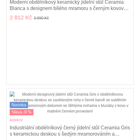
Moderní obdélníkový keramický jídelní stůl Ceramia
Blanca s designem bílého mramoru s černým kovovým
nohama 120 cm
2 812 Kč
3 090 Kč
Novinka
Sleva -9 %
kolekce
Industriální obdélníkový černý jídelní stůl Ceramia Gris
s keramickou deskou s šedým mramorováním a