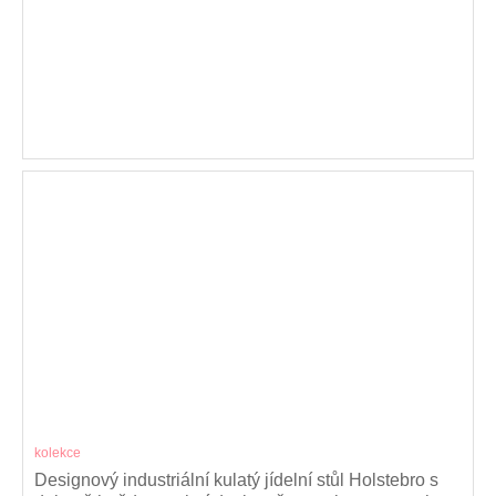
kolekce
Designový industriální kulatý jídelní stůl Holstebro s