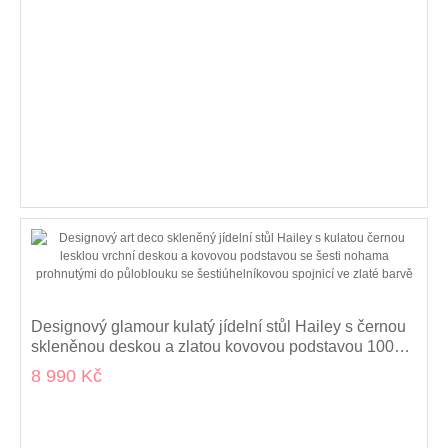
Designový glamour kulatý jídelní stůl Hailey s černou
skleněnou deskou a zlatou kovovou podstavou 100
cm
8 990 Kč