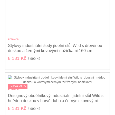
kolekce
Stylový industriální šedý jídelní stůl Wild s dřevěnou
deskou a černými kovovými nožičkami 160 cm
8 181 Kč
8 990 Kč
Sleva -9 %
kolekce
Designový obdélníkový industriální jídelní stůl Wild s
hnědou deskou v barvě dubu a černými kovovými
nožičkami 160cm
8 181 Kč
8 990 Kč