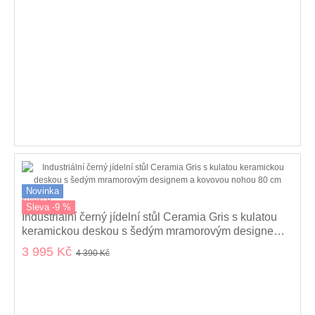
Novinka
kolekce
Sleva -9 %
Industriální černý jídelní stůl Ceramia Gris s kulatou
keramickou deskou s šedým mramorovým designem a
kovovou nohou 80 cm
3 995 Kč
4 390 Kč