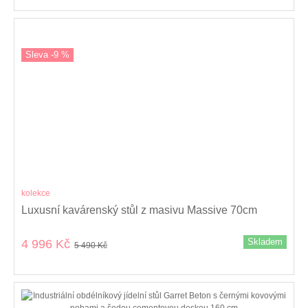
Sleva -9 %
kolekce
Luxusní kavárenský stůl z masivu Massive 70cm
Skladem
4 996 Kč
5 490 Kč