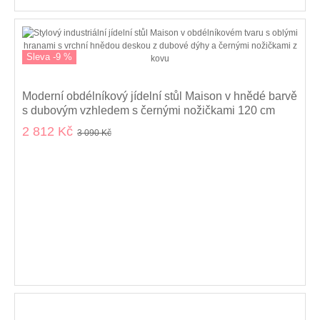
Sleva -9 %
Moderní obdélníkový jídelní stůl Maison v hnědé barvě
s dubovým vzhledem s černými nožičkami 120 cm
2 812 Kč
3 090 Kč