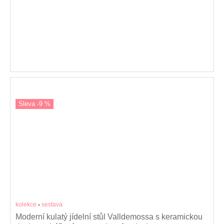
Sleva -9 %
kolekce
sestava
Moderní kulatý jídelní stůl Valldemossa s keramickou