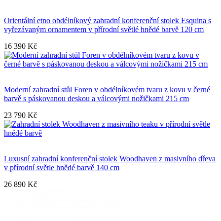
Orientální etno obdélníkový zahradní konferenční stolek Esquina s
vyřezávaným ornamentem v přírodní světlé hnědé barvě 120 cm
16 390 Kč
Moderní zahradní stůl Foren v obdélníkovém tvaru z kovu v černé
barvě s páskovanou deskou a válcovými nožičkami 215 cm
23 790 Kč
Luxusní zahradní konferenční stolek Woodhaven z masivního dřeva
v přírodní světle hnědé barvě 140 cm
26 890 Kč