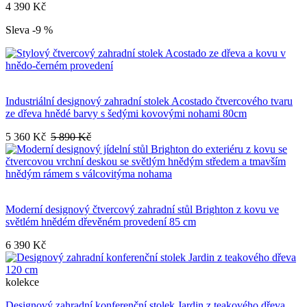
4 390 Kč
Sleva -9 %
Industriální designový zahradní stolek Acostado čtvercového tvaru
ze dřeva hnědé barvy s šedými kovovými nohami 80cm
5 360 Kč
5 890 Kč
Moderní designový čtvercový zahradní stůl Brighton z kovu ve
světlém hnědém dřevěném provedení 85 cm
6 390 Kč
kolekce
Designový zahradní konferenční stolek Jardin z teakového dřeva