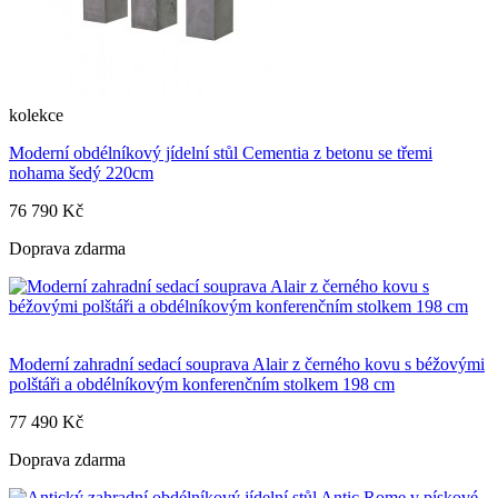
kolekce
Moderní obdélníkový jídelní stůl Cementia z betonu se třemi
nohama šedý 220cm
76 790 Kč
Doprava zdarma
Moderní zahradní sedací souprava Alair z černého kovu s béžovými
polštáři a obdélníkovým konferenčním stolkem 198 cm
77 490 Kč
Doprava zdarma