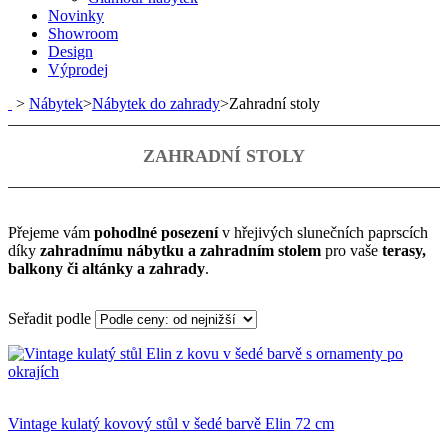
Novinky
Showroom
Design
Výprodej
>
Nábytek
>
Nábytek do zahrady
>
Zahradní stoly
ZAHRADNÍ STOLY
Přejeme vám
pohodlné posezení
v hřejivých slunečních paprscích
díky
zahradnímu nábytku a zahradním stolem
pro vaše
terasy,
balkony či altánky a zahrady
.
Seřadit podle
Vintage kulatý kovový stůl v šedé barvě Elin 72 cm