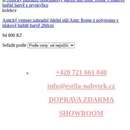
kolekce
Antický vintage zahradní jídelní stůl Antic Rome z polyresinu v
pískové hnědé barvě 260cm
94 890 Kč
Seřadit podle
+420 721 661 040
info@estila-nabytek.cz
DOPRAVA ZDARMA
SHOWROOM