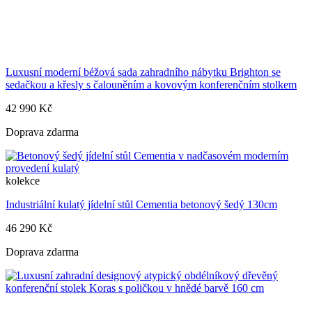
Luxusní moderní béžová sada zahradního nábytku Brighton se
sedačkou a křesly s čalouněním a kovovým konferenčním stolkem
42 990 Kč
Doprava zdarma
kolekce
Industriální kulatý jídelní stůl Cementia betonový šedý 130cm
46 290 Kč
Doprava zdarma