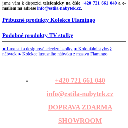
jsme vám k dispozici
telefonicky na čísle
+420 721 661 040
a e-
mailem na adrese
info@estila-nabytek.cz
.
Příbuzné produkty
Kolekce Flamingo
Podobné produkty
TV stolky
►Luxusní a designové televizní stolky
►Koloniální stylový
nábytek
►Kolekce luxusního nábytku z masivu Flamingo
+420 721 661 040
info@estila-nabytek.cz
DOPRAVA ZDARMA
SHOWROOM