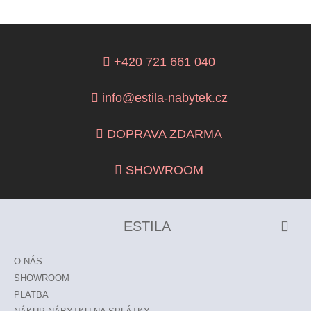
+420 721 661 040
info@estila-nabytek.cz
DOPRAVA ZDARMA
SHOWROOM
ESTILA
O NÁS
SHOWROOM
PLATBA