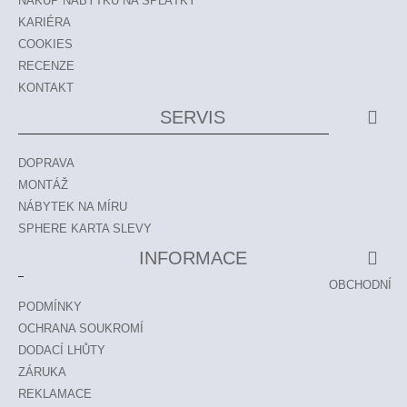
NÁKUP NÁBYTKU NA SPLÁTKY
KARIÉRA
COOKIES
RECENZE
KONTAKT
SERVIS
DOPRAVA
MONTÁŽ
NÁBYTEK NA MÍRU
SPHERE KARTA SLEVY
INFORMACE
OBCHODNÍ
PODMÍNKY
OCHRANA SOUKROMÍ
DODACÍ LHŮTY
ZÁRUKA
REKLAMACE