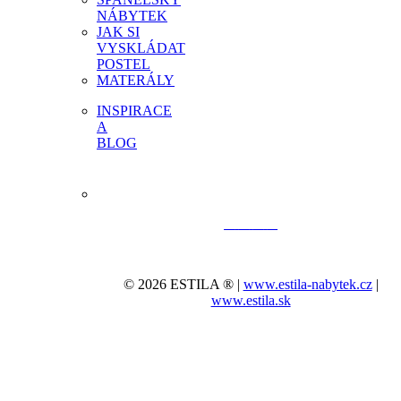
NÁBYTEK
JAK SI
VYSKLÁDAT
POSTEL
MATERÁLY
INSPIRACE
A
BLOG
© 2026 ESTILA ® |
www.estila-nabytek.cz
|
www.estila.sk