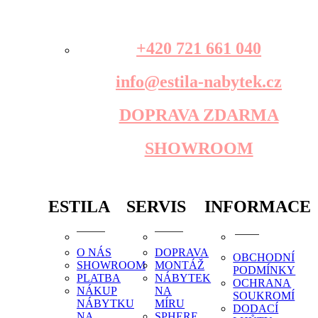
+420 721 661 040
info@estila-nabytek.cz
DOPRAVA ZDARMA
SHOWROOM
ESTILA
SERVIS
INFORMACE
O NÁS
DOPRAVA
OBCHODNÍ
SHOWROOM
MONTÁŽ
PODMÍNKY
PLATBA
NÁBYTEK
OCHRANA
NÁKUP
NA
SOUKROMÍ
NÁBYTKU
MÍRU
DODACÍ
NA
SPHERE