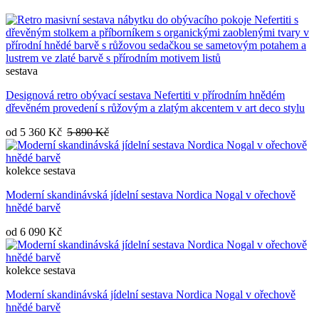
sestava
Designová retro obývací sestava Nefertiti v přírodním hnědém
dřevěném provedení s růžovým a zlatým akcentem v art deco stylu
od
5 360 Kč
5 890 Kč
kolekce
sestava
Moderní skandinávská jídelní sestava Nordica Nogal v ořechově
hnědé barvě
od
6 090 Kč
kolekce
sestava
Moderní skandinávská jídelní sestava Nordica Nogal v ořechově
hnědé barvě