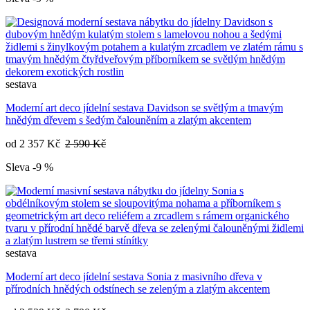
sestava
Moderní art deco jídelní sestava Davidson se světlým a tmavým
hnědým dřevem s šedým čalouněním a zlatým akcentem
od
2 357 Kč
2 590 Kč
Sleva -9 %
sestava
Moderní art deco jídelní sestava Sonia z masivního dřeva v
přírodních hnědých odstínech se zeleným a zlatým akcentem