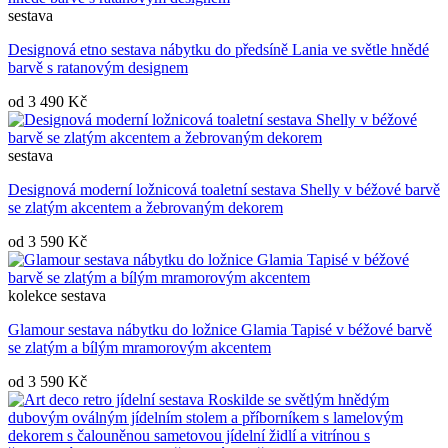
sestava
Designová etno sestava nábytku do předsíně Lania ve světle hnědé
barvě s ratanovým designem
od
3 490 Kč
sestava
Designová moderní ložnicová toaletní sestava Shelly v béžové barvě
se zlatým akcentem a žebrovaným dekorem
od
3 590 Kč
kolekce
sestava
Glamour sestava nábytku do ložnice Glamia Tapisé v béžové barvě
se zlatým a bílým mramorovým akcentem
od
3 590 Kč