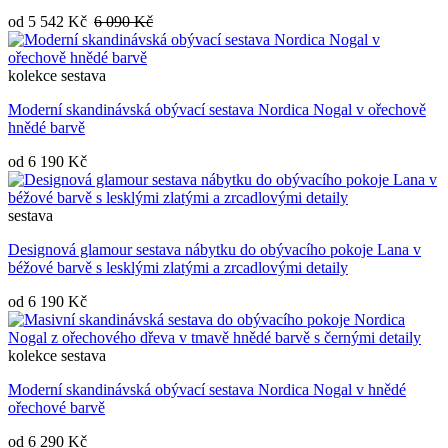
od
5 542 Kč
6 090 Kč
kolekce
sestava
Moderní skandinávská obývací sestava Nordica Nogal v ořechově
hnědé barvě
od
6 190 Kč
sestava
Designová glamour sestava nábytku do obývacího pokoje Lana v
béžové barvě s lesklými zlatými a zrcadlovými detaily
od
6 190 Kč
kolekce
sestava
Moderní skandinávská obývací sestava Nordica Nogal v hnědé
ořechové barvě
od
6 290 Kč