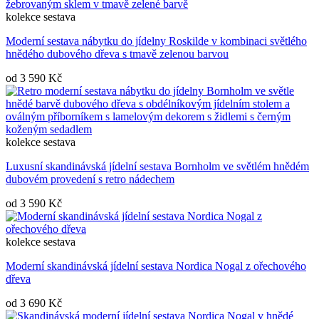
kolekce
sestava
Moderní sestava nábytku do jídelny Roskilde v kombinaci světlého
hnědého dubového dřeva s tmavě zelenou barvou
od
3 590 Kč
kolekce
sestava
Luxusní skandinávská jídelní sestava Bornholm ve světlém hnědém
dubovém provedení s retro nádechem
od
3 590 Kč
kolekce
sestava
Moderní skandinávská jídelní sestava Nordica Nogal z ořechového
dřeva
od
3 690 Kč