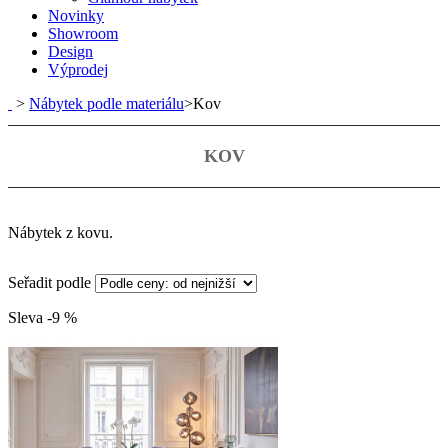
Novinky
Showroom
Design
Výprodej
>
Nábytek podle materiálu
>
Kov
KOV
Nábytek z kovu.
Seřadit podle
Sleva -9 %