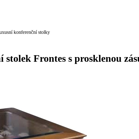
uxusní konferenční stolky
í stolek Frontes s prosklenou z