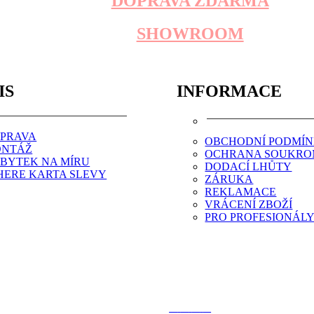
DOPRAVA ZDARMA
SHOWROOM
IS
INFORMACE
PRAVA
OBCHODNÍ PODMÍ
NTÁŽ
OCHRANA SOUKRO
BYTEK NA MÍRU
DODACÍ LHŮTY
HERE KARTA SLEVY
ZÁRUKA
REKLAMACE
VRÁCENÍ ZBOŽÍ
PRO PROFESIONÁL