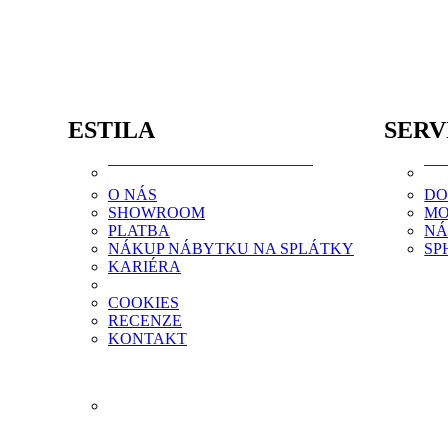
ESTILA
SERV
O NÁS
DO
SHOWROOM
MO
PLATBA
NÁ
NÁKUP NÁBYTKU NA SPLÁTKY
SP
KARIÉRA
COOKIES
RECENZE
KONTAKT