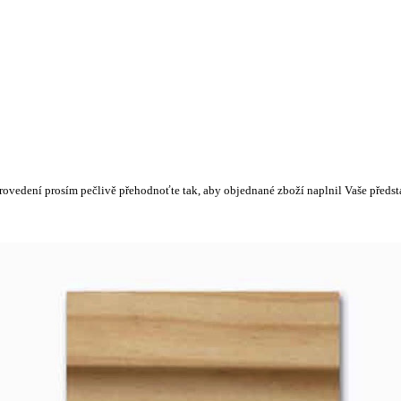
rovedení prosím pečlivě přehodnoťte tak, aby objednané zboží naplnil Vaše předsta