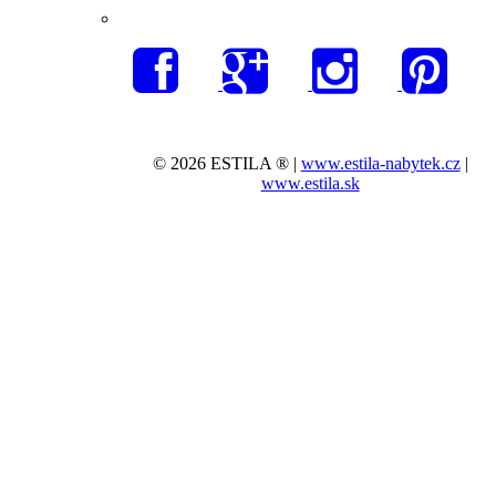
© 2026 ESTILA ® |
www.estila-nabytek.cz
|
www.estila.sk