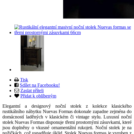
Tisk
Sdílet na Facebooku!
Zaslat příteli
Přidat k oblíbeným
Elegantní a designový noční stolek z kolekce klasického
rustikálního nábytku Nuevas Formas dokonale zapadne zejména do
domácností laděných v klasickém či vintage stylu. Luxusní noční
stolek Nuevas Formas disponuje třemi prostornými zásuvkami, které
jsou doplněny o vkusné ornamentální rukojeti. Noční stolek je na
nožičkách, což usnadňuje úklid. Stolek Nuevas formas je vyroben z