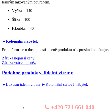
lesklým lakovaným povrchem.
Výška
- 140
Šířka
- 100
Hloubka
- 40
►Koloniální nábytek
Pro informace o dostupnosti a ceně produktu nás prosím kontaktujte.
Záruka nejnižší ceny
Záruka vrácení peněz
Podobné produkty
Jídelní vitríny
►Luxusní jídelní vitríny
►Koloniální stylový nábytek
+420 721 661 040