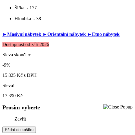
Šířka
- 177
Hloubka
- 38
►Masivní nábytek
►Orientální nábytek
►Etno nábytek
Dostupnost od září 2026
Sleva skončí o:
-9%
15 825 Kč
s DPH
Sleva!
17 390 Kč
Prosím vyberte
Zavřít