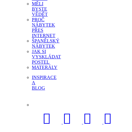
MĚLI
BYSTE
VĚDĚT
PROČ
NÁBYTEK
PŘES
INTERNET
ŠPANĚLSKÝ
NÁBYTEK
JAK SI
VYSKLÁDAT
POSTEL
MATERÁLY
INSPIRACE
A
BLOG