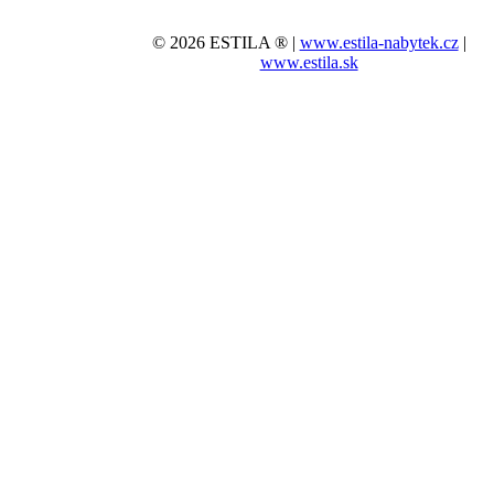
© 2026 ESTILA ® |
www.estila-nabytek.cz
|
www.estila.sk