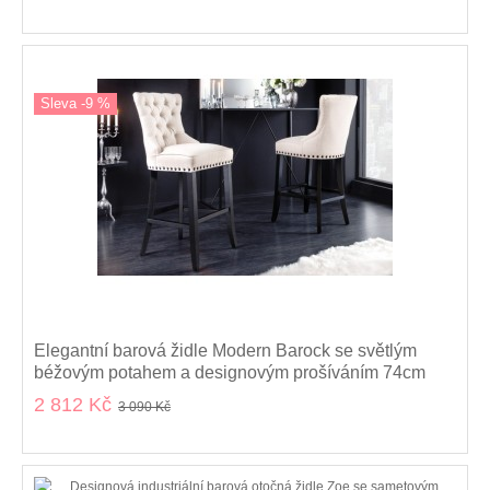
Sleva -9 %
Elegantní barová židle Modern Barock se světlým
béžovým potahem a designovým prošíváním 74cm
2 812 Kč
3 090 Kč