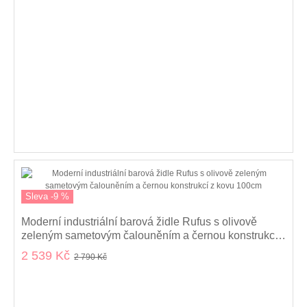
Sleva -9 %
Moderní industriální barová židle Rufus s olivově
zeleným sametovým čalouněním a černou konstrukcí z
kovu 100cm
2 539 Kč
2 790 Kč