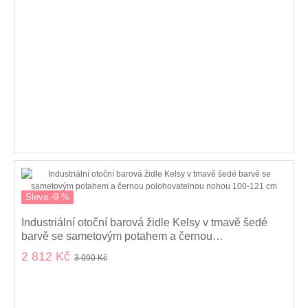
Sleva -9 %
Industriální otoční barová židle Kelsy v tmavě šedé
barvě se sametovým potahem a černou
polohovatelnou nohou 100-121 cm
2 812 Kč
3 090 Kč