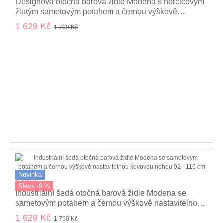
Designová otočná barová židle Modena s hořčicovým
žlutým sametovým potahem a černou výškově
nastavitelnou nohou 92-116 cm
1 629 Kč
1 790 Kč
Novinka
kolekce
Sleva -9 %
Industriální šedá otočná barová židle Modena se
sametovým potahem a černou výškově nastavitelnou
kovovou nohou 92 - 116 cm
1 629 Kč
1 790 Kč