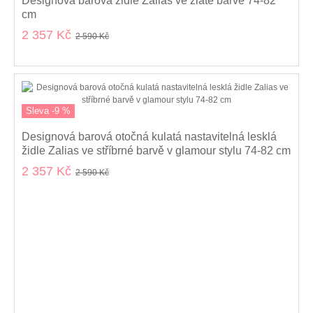
Designová barová židle Zalias ve zlaté barvě 74-82
cm
2 357 Kč
2 590 Kč
Sleva -9 %
Designová barová otočná kulatá nastavitelná lesklá
židle Zalias ve stříbrné barvě v glamour stylu 74-82 cm
2 357 Kč
2 590 Kč