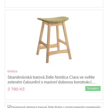
kolekce
Skandinávská barová židle Nordica Clara ve světle
zeleném čalounění s masivní dubovou konstrukcí
světle hnědé barvy 62cm
Skladem
2 790 Kč