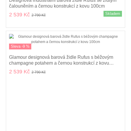
Designová industriální barová židle Rufus se žlutým
čalouněním a černou konstrukcí z kovu 100cm
Skladem
2 539 Kč
2 790 Kč
Sleva -9 %
Glamour designová barová židle Rufus s béžovým
champagne potahem a černou konstrukcí z kovu
100cm
2 539 Kč
2 790 Kč