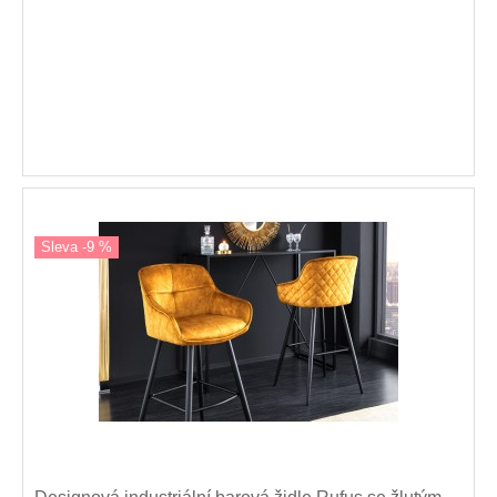
Sleva -9 %