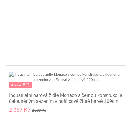
Sleva -9 %
Industriální barová židle Monaco s černou konstrukcí a
čalouněným sezením v hořčicově žluté barvě 109cm
2 357 Kč
2 590 Kč