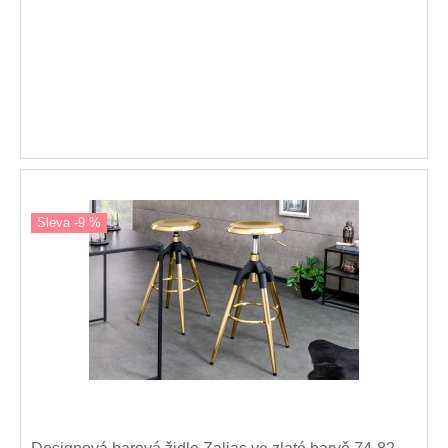
Sleva -9 %