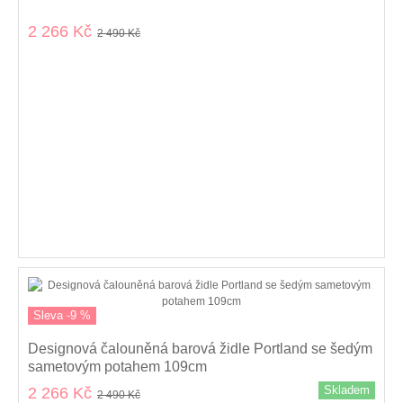
2 266 Kč
2 490 Kč
Sleva -9 %
Designová čalouněná barová židle Portland se šedým
sametovým potahem 109cm
Skladem
2 266 Kč
2 490 Kč