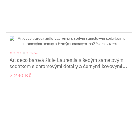
kolekce
sestava
Art deco barová židle Laurentia s šedým sametovým
sedátkem s chromovými detaily a černými kovovými
nožičkami 74 cm
2 290 Kč