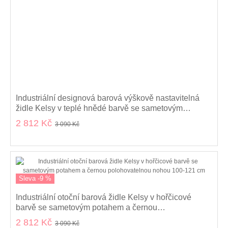
Industriální designová barová výškově nastavitelná
židle Kelsy v teplé hnědé barvě se sametovým
potahem 100-121 cm
2 812 Kč
3 090 Kč
Sleva -9 %
Industriální otoční barová židle Kelsy v hořčicové
barvě se sametovým potahem a černou
polohovatelnou nohou 100-121 cm
2 812 Kč
3 090 Kč