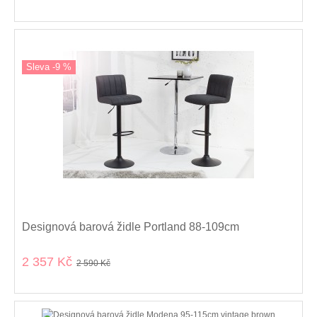
Sleva -9 %
Designová barová židle Portland 88-109cm
2 357 Kč
2 590 Kč