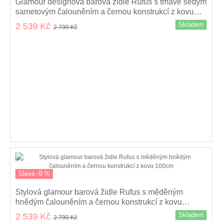
Glamour designová barová židle Rufus s tmavě šedým
sametovým čalouněním a černou konstrukcí z kovu
100cm
Skladem
2 539 Kč
2 790 Kč
Sleva -9 %
Stylová glamour barová židle Rufus s měděným
hnědým čalouněním a černou konstrukcí z kovu
100cm
Skladem
2 539 Kč
2 790 Kč