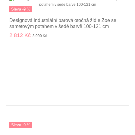
Sleva -9 %
Designová industriální barová otočná židle Zoe se
sametovým potahem v šedé barvě 100-121 cm
2 812 Kč
3 090 Kč
Sleva -9 %