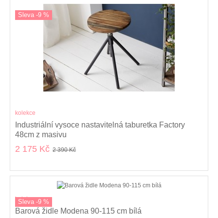
Sleva -9 %
kolekce
Industriální vysoce nastavitelná taburetka Factory
48cm z masivu
2 175 Kč
2 390 Kč
kolekce
Sleva -9 %
Barová židle Modena 90-115 cm bílá