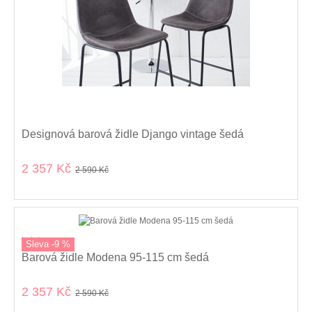
Designová barová židle Django vintage šedá
2 357 Kč
2 590 Kč
kolekce
Sleva -9 %
Barová židle Modena 95-115 cm šedá
2 357 Kč
2 590 Kč