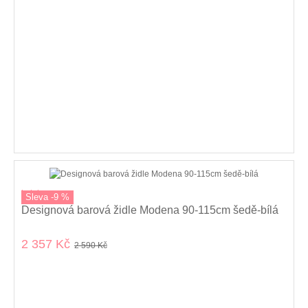
kolekce
Sleva -9 %
Designová barová židle Modena 90-115cm šedě-bílá
2 357 Kč
2 590 Kč