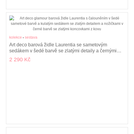
kolekce
sestava
Art deco barová židle Laurentia se sametovým
sedákem v šedé barvě se zlatými detaily a černými
kovovými nožičkami 74 cm
2 290 Kč