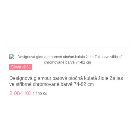
Sleva -9 %
Designová glamour barová otočná kulatá židle Zalias
ve stříbrné chromované barvě 74-82 cm
2 084 Kč
2 290 Kč