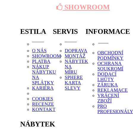
SHOWROOM
ESTILA
SERVIS
INFORMACE
O NÁS
DOPRAVA
OBCHODNÍ
SHOWROOM
MONTÁŽ
PODMÍNKY
PLATBA
NÁBYTEK
OCHRANA
NÁKUP
NA
SOUKROMÍ
NÁBYTKU
MÍRU
DODACÍ
NA
SPHERE
LHŮTY
SPLÁTKY
KARTA
ZÁRUKA
KARIÉRA
SLEVY
REKLAMACE
VRÁCENÍ
COOKIES
ZBOŽÍ
RECENZE
PRO
KONTAKT
PROFESIONÁL
NÁBYTEK