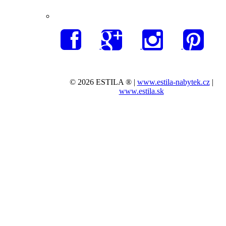
© 2026 ESTILA ® |
www.estila-nabytek.cz
|
www.estila.sk