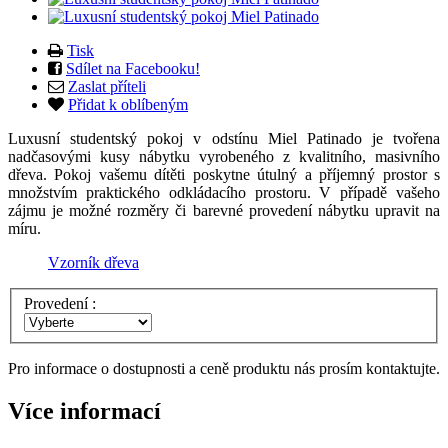
Tisk
Sdílet na Facebooku!
Zaslat příteli
Přidat k oblíbeným
Luxusní studentský pokoj v odstínu Miel Patinado je tvořena
nadčasovými kusy nábytku vyrobeného z kvalitního, masivního
dřeva. Pokoj vašemu dítěti poskytne útulný a příjemný prostor s
množstvím praktického odkládacího prostoru. V případě vašeho
zájmu je možné rozměry či barevné provedení nábytku upravit na
míru.
Vzorník dřeva
Provedení :
Pro informace o dostupnosti a ceně produktu nás prosím kontaktujte.
Více informací