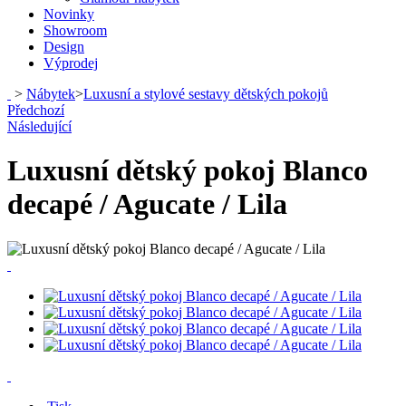
Novinky
Showroom
Design
Výprodej
>
Nábytek
>
Luxusní a stylové sestavy dětských pokojů
Předchozí
Následující
Luxusní dětský pokoj Blanco
decapé / Agucate / Lila