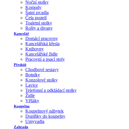
Noční stolky
Komody
Šatní zrcadla
Čela postelí
Toaletní stolky
Rošty a divany
Kancelář
Domácí pracovny
Kancelářská křesla
Knihovny
Kancelářské židle
Pracovní a psací stoly
Předsíň
Chodbové sestavy
Botníky
Konzolové stolky
Lavice
Telefonní a odkládací stolky
Židle
Věšáky
Koupelna
Koupelnový nábytek
Doplňky do koupelny
Umyvadla
Zahrada