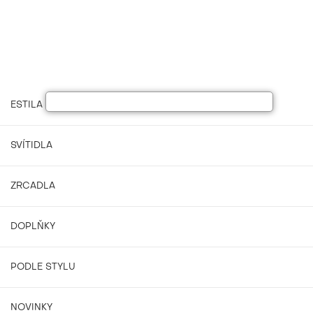
ESTILA NÁBYTEK
SVÍTIDLA
ZRCADLA
DOPLŇKY
PODLE STYLU
NOVINKY