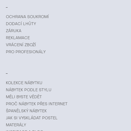
OCHRANA SOUKROMÍ
DODACÍ LHŮTY
ZÁRUKA
REKLAMACE
VRÁCENÍ ZBOŽÍ
PRO PROFESIONÁLY
KOLEKCE NÁBYTKU
NÁBYTEK PODLE STYLU
MĚLI BYSTE VĚDĚT
PROČ NÁBYTEK PŘES INTERNET
ŠPANĚLSKÝ NÁBYTEK
JAK SI VYSKLÁDAT POSTEL
MATERÁLY