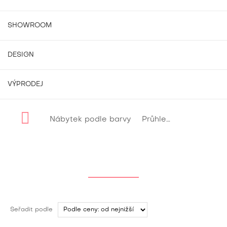
SHOWROOM
DESIGN
VÝPRODEJ
Nábytek podle barvy
Průhledná
Seřadit podle