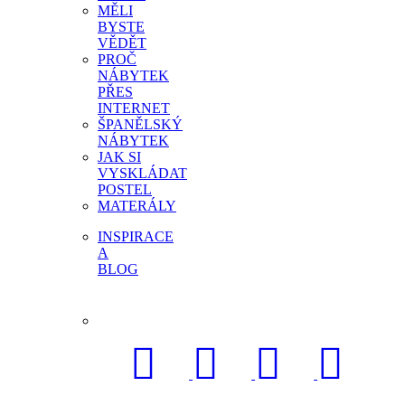
MĚLI
BYSTE
VĚDĚT
PROČ
NÁBYTEK
PŘES
INTERNET
ŠPANĚLSKÝ
NÁBYTEK
JAK SI
VYSKLÁDAT
POSTEL
MATERÁLY
INSPIRACE
A
BLOG