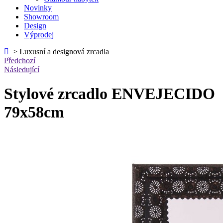
Novinky
Showroom
Design
Výprodej
>
Luxusní a designová zrcadla
Předchozí
Následující
Stylové zrcadlo ENVEJECIDO
79x58cm