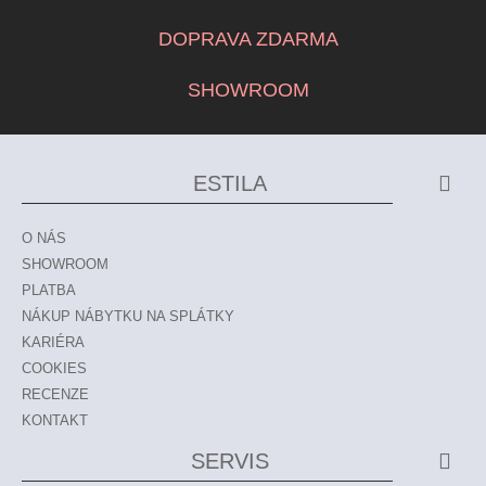
DOPRAVA ZDARMA
SHOWROOM
ESTILA
O NÁS
SHOWROOM
PLATBA
NÁKUP NÁBYTKU NA SPLÁTKY
KARIÉRA
COOKIES
RECENZE
KONTAKT
SERVIS