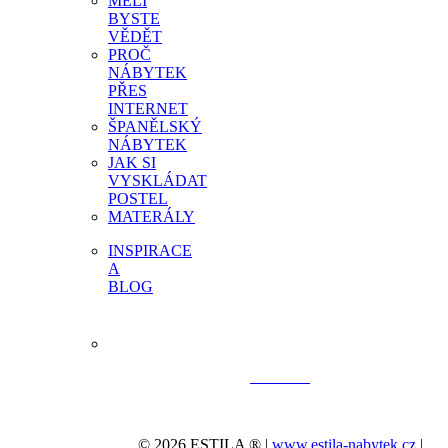
MĚLI
BYSTE
VĚDĚT
PROČ
NÁBYTEK
PŘES
INTERNET
ŠPANĚLSKÝ
NÁBYTEK
JAK SI
VYSKLÁDAT
POSTEL
MATERÁLY
INSPIRACE
A
BLOG
© 2026 ESTILA ® |
www.estila-nabytek.cz
|