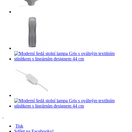
Tisk
Sdílet na Facebooku!