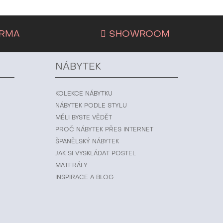
ARMA
SHOWROOM
NÁBYTEK
KOLEKCE NÁBYTKU
NÁBYTEK PODLE STYLU
MĚLI BYSTE VĚDĚT
PROČ NÁBYTEK PŘES INTERNET
ŠPANĚLSKÝ NÁBYTEK
JAK SI VYSKLÁDAT POSTEL
MATERÁLY
INSPIRACE A BLOG