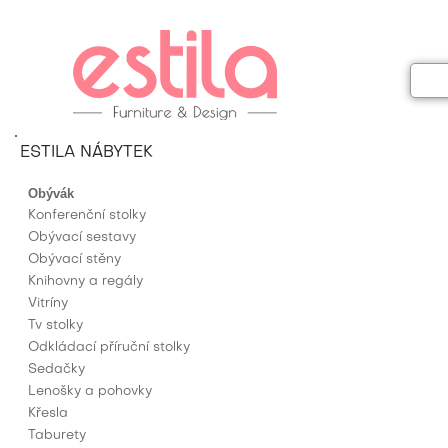
ESTILA NÁBYTEK
Obývák
Konferenční stolky
Obývací sestavy
Obývací stěny
Knihovny a regály
Vitríny
Tv stolky
Odkládací příruční stolky
Sedačky
Lenošky a pohovky
Křesla
Taburety