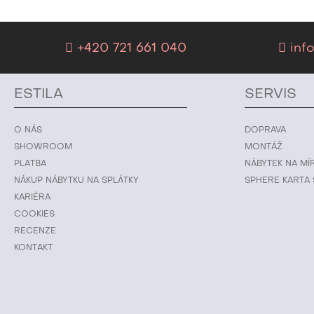
+420 721 661 040
info
ESTILA
SERVIS
O NÁS
DOPRAVA
SHOWROOM
MONTÁŽ
PLATBA
NÁBYTEK NA MÍ
NÁKUP NÁBYTKU NA SPLÁTKY
SPHERE KARTA 
KARIÉRA
COOKIES
RECENZE
KONTAKT