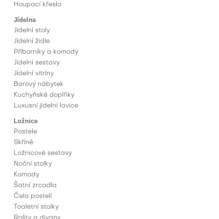
Houpací křesla
Jídelna
Jídelní stoly
Jídelní židle
Příborníky a komody
Jídelní sestavy
Jídelní vitríny
Barový nábytek
Kuchyňské doplňky
Luxusní jídelní lavice
Ložnice
Postele
Skříně
Ložnicové sestavy
Noční stolky
Komody
Šatní zrcadla
Čela postelí
Toaletní stolky
Rošty a divany