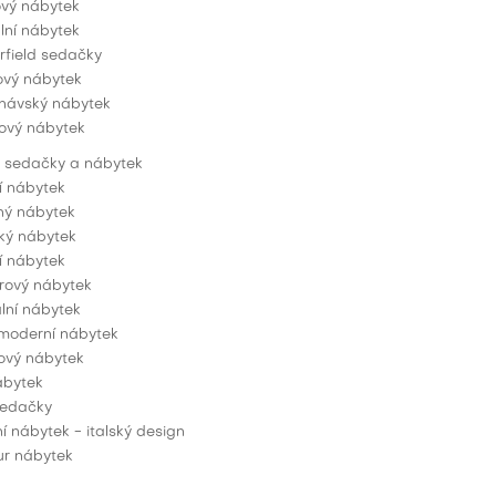
vý nábytek
lní nábytek
rfield sedačky
ový nábytek
návský nábytek
ový nábytek
 sedačky a nábytek
í nábytek
ný nábytek
ý nábytek
í nábytek
ový nábytek
lní nábytek
 moderní nábytek
vý nábytek
ábytek
sedačky
 nábytek - italský design
r nábytek