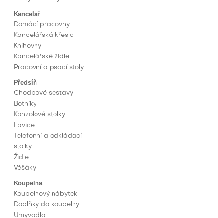
Kancelář
Domácí pracovny
Kancelářská křesla
Knihovny
Kancelářské židle
Pracovní a psací stoly
Předsíň
Chodbové sestavy
Botníky
Konzolové stolky
Lavice
Telefonní a odkládací
stolky
Židle
Věšáky
Koupelna
Koupelnový nábytek
Doplňky do koupelny
Umyvadla