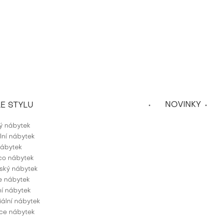
NOVINKY
E STYLU
ký nábytek
lní nábytek
nábytek
co nábytek
ský nábytek
e nábytek
í nábytek
iální nábytek
ce nábytek