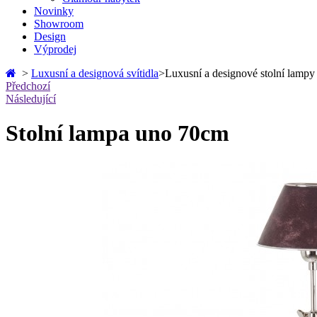
Novinky
Showroom
Design
Výprodej
>
Luxusní a designová svítidla
>
Luxusní a designové stolní lampy
Předchozí
Následující
Stolní lampa uno 70cm