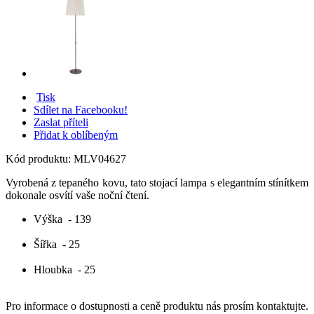
Tisk
Sdílet na Facebooku!
Zaslat příteli
Přidat k oblíbeným
Kód produktu:
MLV04627
Vyrobená z tepaného kovu, tato stojací lampa s elegantním stínítkem
dokonale osvítí vaše noční čtení.
Výška
- 139
Šířka
- 25
Hloubka
- 25
Pro informace o dostupnosti a ceně produktu nás prosím kontaktujte.