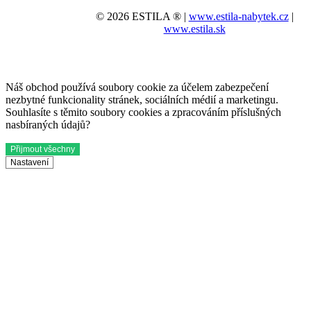
© 2026 ESTILA ® |
www.estila-nabytek.cz
|
www.estila.sk
Náš obchod používá soubory cookie za účelem zabezpečení
nezbytné funkcionality stránek, sociálních médií a marketingu.
Souhlasíte s těmito soubory cookies a zpracováním příslušných
nasbíraných údajů?
Přijmout všechny
Nastavení