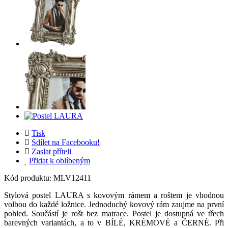
Tisk
Sdílet na Facebooku!
Zaslat příteli
Přidat k oblíbeným
Kód produktu:
MLV12411
Stylová postel LAURA s kovovým rámem a roštem je vhodnou
volbou do každé ložnice. Jednoduchý kovový rám zaujme na první
pohled. Součástí je rošt bez matrace. Postel je dostupná ve třech
barevných variantách, a to v BÍLÉ, KRÉMOVÉ a ČERNÉ. Při