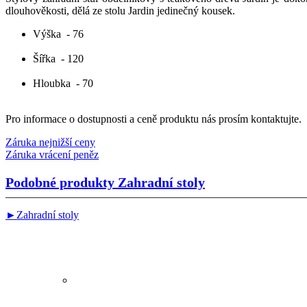
dlouhověkosti, dělá ze stolu Jardin jedinečný kousek.
Výška
- 76
Šířka
- 120
Hloubka
- 70
Pro informace o dostupnosti a ceně produktu nás prosím kontaktujte.
Záruka nejnižší ceny
Záruka vrácení peněz
Podobné produkty
Zahradní stoly
►Zahradní stoly