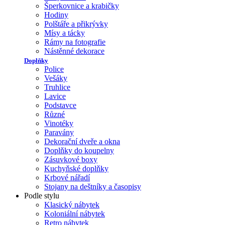
Šperkovnice a krabičky
Hodiny
Polštáře a přikrývky
Mísy a tácky
Rámy na fotografie
Nástěnné dekorace
Doplňky
Police
Vešáky
Truhlice
Lavice
Podstavce
Různé
Vinotéky
Paravány
Dekorační dveře a okna
Doplňky do koupelny
Zásuvkové boxy
Kuchyňské doplňky
Krbové nářadí
Stojany na deštníky a časopisy
Podle stylu
Klasický nábytek
Koloniální nábytek
Retro nábytek