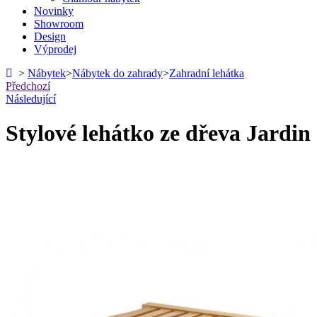
Novinky
Showroom
Design
Výprodej
>
Nábytek
>
Nábytek do zahrady
>
Zahradní lehátka
Předchozí
Následující
Stylové lehátko ze dřeva Jardin