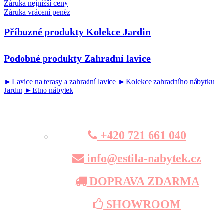
Záruka nejnižší ceny
Záruka vrácení peněz
Příbuzné produkty
Kolekce Jardin
Podobné produkty
Zahradní lavice
►Lavice na terasy a zahradní lavice
►Kolekce zahradního nábytku
Jardin
►Etno nábytek
+420 721 661 040
info@estila-nabytek.cz
DOPRAVA ZDARMA
SHOWROOM