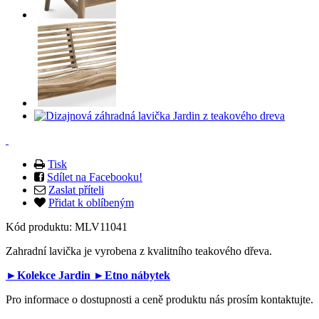
Tisk
Sdílet na Facebooku!
Zaslat příteli
Přidat k oblíbeným
Kód produktu:
MLV11041
Zahradní lavička je vyrobena z kvalitního teakového dřeva.
►Kolekce Jardin
►Etno nábytek
Pro informace o dostupnosti a ceně produktu nás prosím kontaktujte.