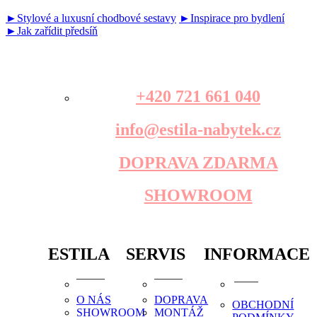
►Stylové a luxusní chodbové sestavy
►Inspirace pro bydlení
►Jak zařídit předsíň
+420 721 661 040
info@estila-nabytek.cz
DOPRAVA ZDARMA
SHOWROOM
ESTILA
SERVIS
INFORMACE
O NÁS
DOPRAVA
OBCHODNÍ
SHOWROOM
MONTÁŽ