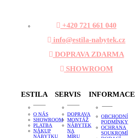
+420 721 661 040
info@estila-nabytek.cz
DOPRAVA ZDARMA
SHOWROOM
ESTILA
SERVIS
INFORMACE
O NÁS
DOPRAVA
OBCHODNÍ
SHOWROOM
MONTÁŽ
PODMÍNKY
PLATBA
NÁBYTEK
OCHRANA
NÁKUP
NA
SOUKROMÍ
NÁBYTKU
MÍRU