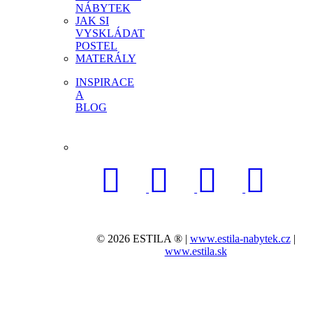
NÁBYTEK
JAK SI
VYSKLÁDAT
POSTEL
MATERÁLY
INSPIRACE
A
BLOG
© 2026 ESTILA ® |
www.estila-nabytek.cz
|
www.estila.sk