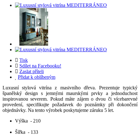
Tisk
Sdílet na Facebooku!
Zaslat příteli
Přidat k oblíbeným
Luxusní stylová vitrína z masivního dřeva. Prezentuje typický
španělský design s jemnými maurskými prvky a jednoduchost
inspirovanou severem. Pokud máte zájem o dvou či vícebarevné
provedení, specifikujte požadavek do poznámky při dokončení
objednávky. Na tento výrobek poskytujeme záruku 5 let.
Výška
- 210
Šířka
- 133