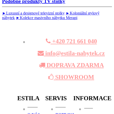
Podobné produkty
TV stolky
►Luxusní a designové televizní stolky
►Koloniální stylový
nábytek
►Kolekce masivního nábytku Merapi
+420 721 661 040
info@estila-nabytek.cz
DOPRAVA ZDARMA
SHOWROOM
ESTILA
SERVIS
INFORMACE