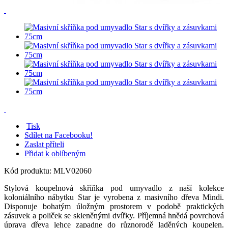
Tisk
Sdílet na Facebooku!
Zaslat příteli
Přidat k oblíbeným
Kód produktu:
MLV02060
Stylová koupelnová skříňka pod umyvadlo z naší kolekce
koloniálního nábytku Star je vyrobena z masivního dřeva Mindi.
Disponuje bohatým úložným prostorem v podobě praktických
zásuvek a poliček se skleněnými dvířky. Příjemná hnědá povrchová
úprava dřeva lehce zapadne do různorodě laděných koupelen.