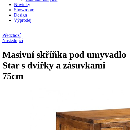
Novinky
Showroom
Design
Výprodej
Předchozí
Následující
Masivní skříňka pod umyvadlo
Star s dvířky a zásuvkami
75cm