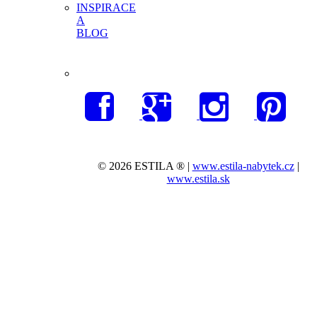
INSPIRACE
A
BLOG
© 2026 ESTILA ® |
www.estila-nabytek.cz
|
www.estila.sk