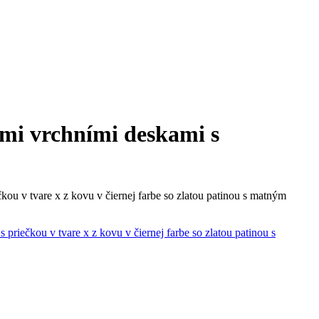
ými vrchními deskami s