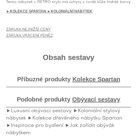
Tento nábytek v RETRO stylu má úchyty z tvrdé kůže hnědé barvy.
►KOLEKCE SPARTAN
►KOLONIÁLNÍ NÁBYTEK
ZÁRUKA NEJNIŽŠÍ CENY
ZÁRUKA VRÁCENÍ PENĚZ
Obsah sestavy
Příbuzné produkty
Kolekce Spartan
Podobné produkty
Obývací sestavy
►Luxusní obývací sestavy
►Koloniální stylový
nábytek
►Kolekce dřevěného nábytku Spartan
►Inspirace pro bydlení
►Jak zařídit obývák
nábytkem