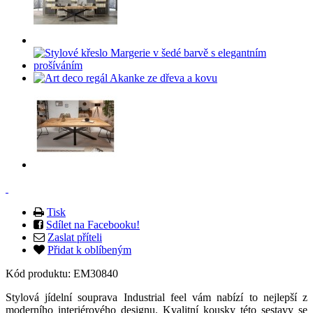
Tisk
Sdílet na Facebooku!
Zaslat příteli
Přidat k oblíbeným
Kód produktu:
EM30840
Stylová jídelní souprava Industrial feel vám nabízí to nejlepší z
moderního interiérového designu. Kvalitní kousky této sestavy se