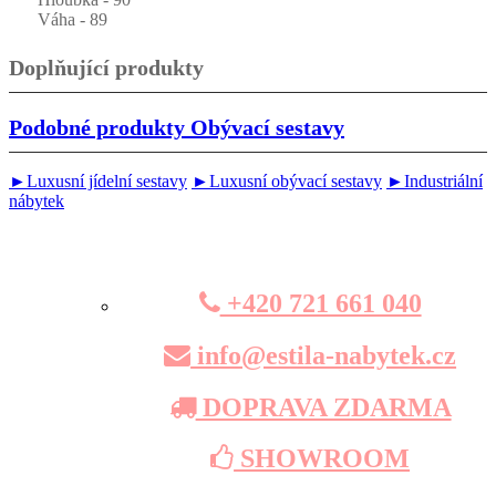
Váha - 89
Doplňující produkty
Podobné produkty
Obývací sestavy
►Luxusní jídelní sestavy
►Luxusní obývací sestavy
►Industriální
nábytek
+420 721 661 040
info@estila-nabytek.cz
DOPRAVA ZDARMA
SHOWROOM