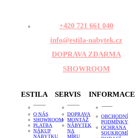
+420 721 661 040
info@estila-nabytek.cz
DOPRAVA ZDARMA
SHOWROOM
ESTILA
SERVIS
INFORMACE
O NÁS
DOPRAVA
OBCHODNÍ
SHOWROOM
MONTÁŽ
PODMÍNKY
PLATBA
NÁBYTEK
OCHRANA
NÁKUP
NA
SOUKROMÍ
NÁBYTKU
MÍRU