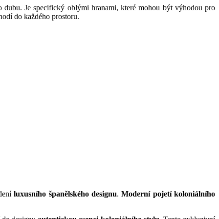
 dubu. Je specifický oblými hranami, které mohou být výhodou pro
 hodí do každého prostoru.
dení
luxusního španělského designu
.
Moderní pojetí koloniálního