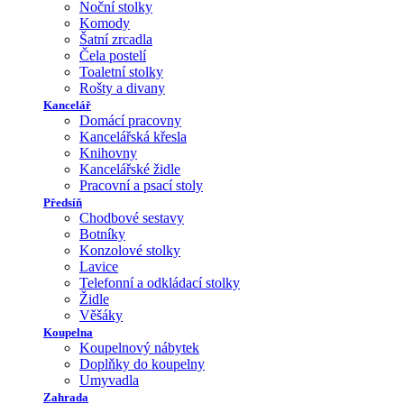
Noční stolky
Komody
Šatní zrcadla
Čela postelí
Toaletní stolky
Rošty a divany
Kancelář
Domácí pracovny
Kancelářská křesla
Knihovny
Kancelářské židle
Pracovní a psací stoly
Předsíň
Chodbové sestavy
Botníky
Konzolové stolky
Lavice
Telefonní a odkládací stolky
Židle
Věšáky
Koupelna
Koupelnový nábytek
Doplňky do koupelny
Umyvadla
Zahrada