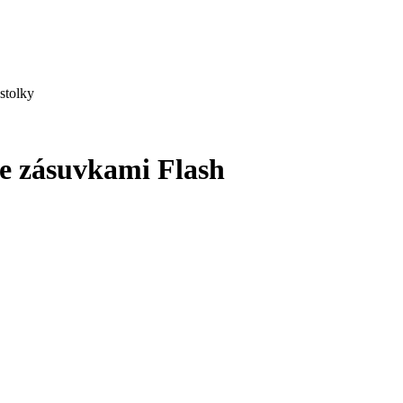
stolky
 se zásuvkami Flash