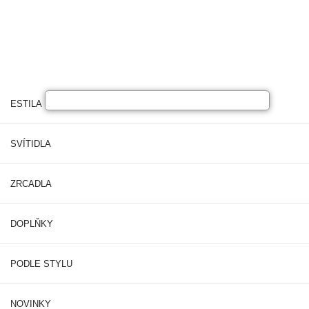
ESTILA NÁBYTEK
SVÍTIDLA
ZRCADLA
DOPLŇKY
PODLE STYLU
NOVINKY