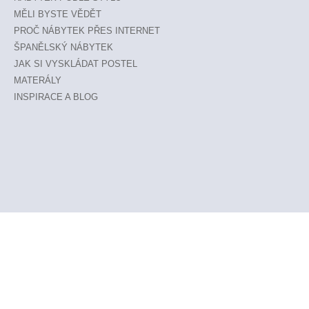
MĚLI BYSTE VĚDĚT
PROČ NÁBYTEK PŘES INTERNET
ŠPANĚLSKÝ NÁBYTEK
JAK SI VYSKLÁDAT POSTEL
MATERÁLY
INSPIRACE A BLOG