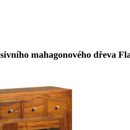
masivního mahagonového dřeva F