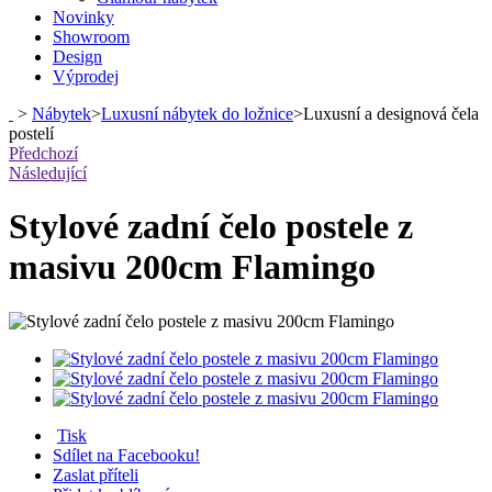
Novinky
Showroom
Design
Výprodej
>
Nábytek
>
Luxusní nábytek do ložnice
>
Luxusní a designová čela
postelí
Předchozí
Následující
Stylové zadní čelo postele z
masivu 200cm Flamingo
Tisk
Sdílet na Facebooku!
Zaslat příteli