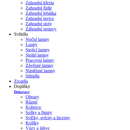
Zahradní křesla
Zahradní židle
Zahradní lehátka
Zahradní lavice
Zahradní stoly
Záhradní sestavy
Svítidla
Noční lampy
Lustry
Stojící lampy
Stolní lampy
Pracovní lampy
Závěsné lampy
Nástěnné lampy
Stínidla
Zrcadla
Doplňky
Dekorace
Obrazy
Různé
Koberce
Sošky a figury
Svíčky, svícny a lucerny
Košíky
Vázy a láhve