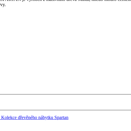
arvy.
Kolekce dřevěného nábytku Spartan